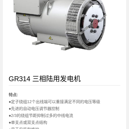
GR314 三相陆用发电机
特点:
●定子绕组12个出线端可以重接满足不同的电压等级
●先进的自动电压调节器控制
●2/3的绕组节距抑制过多的中线电流
●单支点或双支点结构