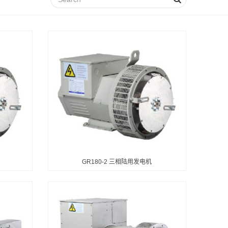
GR180-2 三相陆用发电机