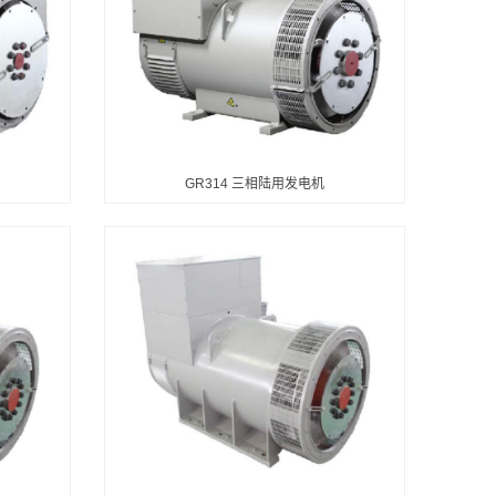
GR314 三相陆用发电机